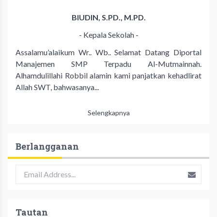
BIUDIN, S.PD., M.PD.
- Kepala Sekolah -
Assalamu’alaikum Wr.. Wb.. Selamat Datang Diportal
Manajemen SMP Terpadu Al-Mutmainnah.
Alhamdulillahi Robbil alamin kami panjatkan kehadlirat
Allah SWT, bahwasanya...
Selengkapnya
Berlangganan
Tautan