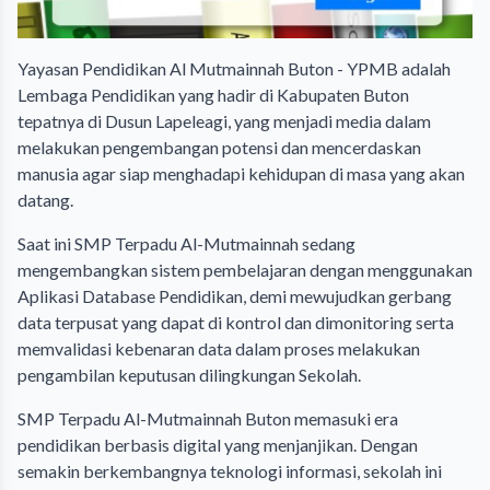
Yayasan Pendidikan Al Mutmainnah Buton - YPMB adalah
Lembaga Pendidikan yang hadir di Kabupaten Buton
tepatnya di Dusun Lapeleagi, yang menjadi media dalam
melakukan pengembangan potensi dan mencerdaskan
manusia agar siap menghadapi kehidupan di masa yang akan
datang.
Saat ini SMP Terpadu Al-Mutmainnah sedang
mengembangkan sistem pembelajaran dengan menggunakan
Aplikasi Database Pendidikan, demi mewujudkan gerbang
data terpusat yang dapat di kontrol dan dimonitoring serta
memvalidasi kebenaran data dalam proses melakukan
pengambilan keputusan dilingkungan Sekolah.
SMP Terpadu Al-Mutmainnah Buton memasuki era
pendidikan berbasis digital yang menjanjikan. Dengan
semakin berkembangnya teknologi informasi, sekolah ini