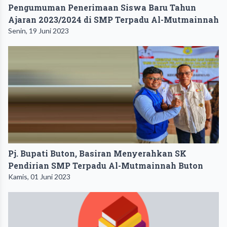
Pengumuman Penerimaan Siswa Baru Tahun
Ajaran 2023/2024 di SMP Terpadu Al-Mutmainnah
Senin, 19 Juni 2023
Pj. Bupati Buton, Basiran Menyerahkan SK
Pendirian SMP Terpadu Al-Mutmainnah Buton
Kamis, 01 Juni 2023