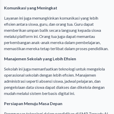
Komunikasi yang Meningkat
Layanan ini juga memungkinkan komunikasi yang lebih
efisien antara siswa, guru, dan orang tua. Guru dapat
memberikan umpan balik secara langsung kepada siswa
melalui platform ini. Orang tua juga dapat memantau
perkembangan anak-anak mereka dalam pembelajaran,
memastikan mereka tetap terlibat dalam proses pendidikan.
Manajemen Sekolah yang Lebih Efisien
Sekolah ini juga memanfaatkan teknologi untuk mengelola
operasional sekolah dengan lebih efisien. Manajemen
administrasi seperti absensi siswa, jadwal pelajaran, dan
pengelolaan data siswa dapat diakses dan dikelola dengan
mudah melalui sistem berbasis digital ini.
Persiapan Menuju Masa Depan
Penggunaan teknologi dalam pendidikan di SMP Terpadu Al-